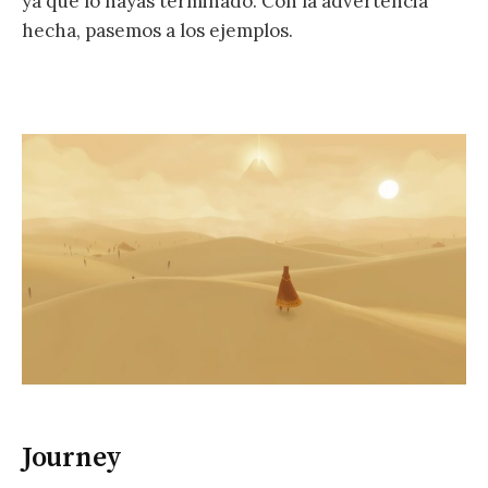
ya que lo hayas terminado. Con la advertencia
hecha, pasemos a los ejemplos.
Journey